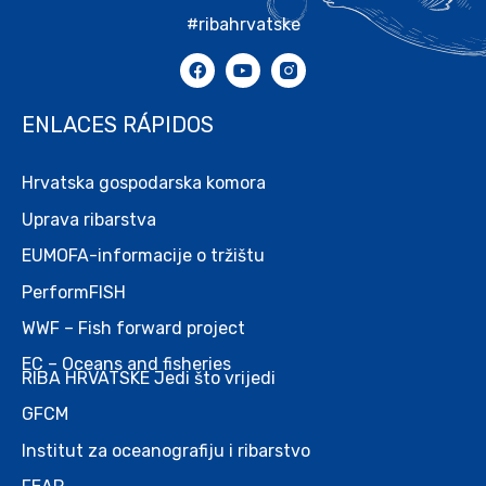
#ribahrvatske
ENLACES RÁPIDOS
Hrvatska gospodarska komora
Uprava ribarstva
EUMOFA-informacije o tržištu
PerformFISH
WWF – Fish forward project
EC – Oceans and fisheries
RIBA HRVATSKE Jedi što vrijedi
GFCM
Institut za oceanografiju i ribarstvo