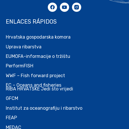
ENLACES RÁPIDOS
Hrvatska gospodarska komora
Uprava ribarstva
EUMOFA-informacije o tržištu
PerformFISH
WWF – Fish forward project
EC – Oceans and fisheries
RIBA HRVATSKE Jedi što vrijedi
GFCM
Institut za oceanografiju i ribarstvo
FEAP
MEDAC