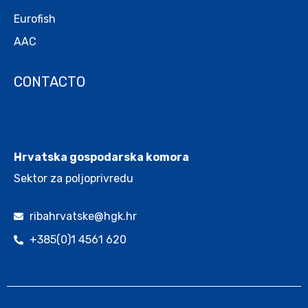
Eurofish
AAC
CONTACTO
.
Hrvatska gospodarska komora
Sektor za poljoprivredu
ribahrvatske@hgk.hr
+385(0)1 4561 620