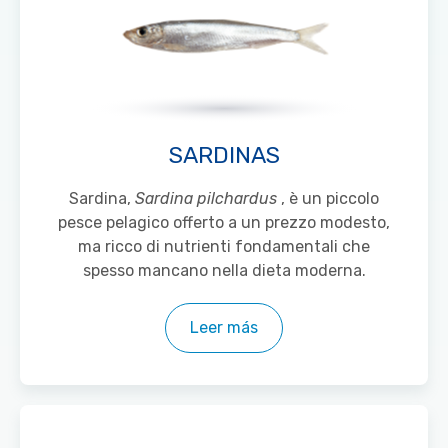
SARDINAS
Sardina,
Sardina pilchardus
, è un piccolo
pesce pelagico offerto a un prezzo modesto,
ma ricco di nutrienti fondamentali che
spesso mancano nella dieta moderna.
Leer más