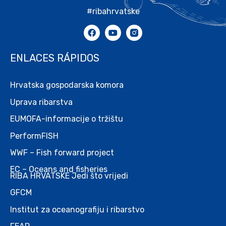
#ribahrvatske
ENLACES RÁPIDOS
Hrvatska gospodarska komora
Uprava ribarstva
EUMOFA-informacije o tržištu
PerformFISH
WWF – Fish forward project
EC – Oceans and fisheries
RIBA HRVATSKE Jedi što vrijedi
GFCM
Institut za oceanografiju i ribarstvo