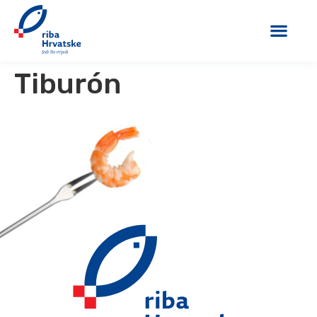
Tiburón