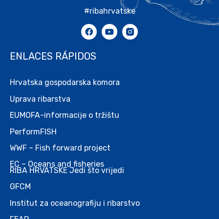
#ribahrvatske
ENLACES RÁPIDOS
Hrvatska gospodarska komora
Uprava ribarstva
EUMOFA-informacije o tržištu
PerformFISH
WWF – Fish forward project
EC – Oceans and fisheries
RIBA HRVATSKE Jedi što vrijedi
GFCM
Institut za oceanografiju i ribarstvo