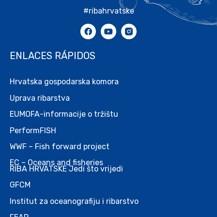
#ribahrvatske
ENLACES RÁPIDOS
Hrvatska gospodarska komora
Uprava ribarstva
EUMOFA-informacije o tržištu
PerformFISH
WWF – Fish forward project
EC – Oceans and fisheries
RIBA HRVATSKE Jedi što vrijedi
GFCM
Institut za oceanografiju i ribarstvo