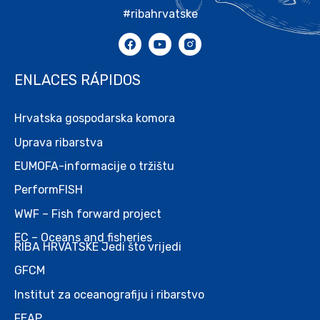
#ribahrvatske
ENLACES RÁPIDOS
Hrvatska gospodarska komora
Uprava ribarstva
EUMOFA-informacije o tržištu
PerformFISH
WWF – Fish forward project
EC – Oceans and fisheries
RIBA HRVATSKE Jedi što vrijedi
GFCM
Institut za oceanografiju i ribarstvo
FEAP