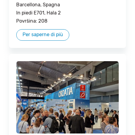
Barcellona, ​​​​Spagna
In piedi E701, Hala 2
Površina: 208
Per saperne di più