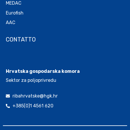
MEDAC
Eurofish
AAC
CONTATTO
.
Hrvatska gospodarska komora
Sektor za poljoprivredu
ribahrvatske@hgk.hr
+385(0)1 4561 620