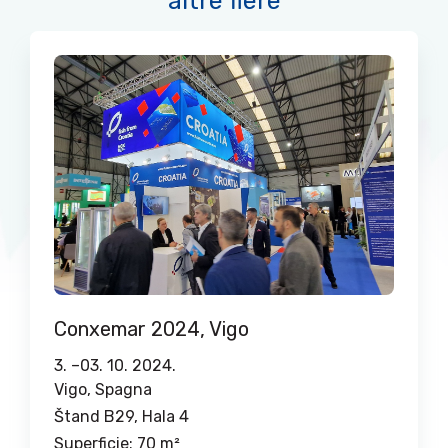
altre fiere
Conxemar 2024, Vigo
3. –
03. 10. 2024.
Vigo, ​​​​Spagna
Štand B29, Hala 4
Superficie: 70 m²