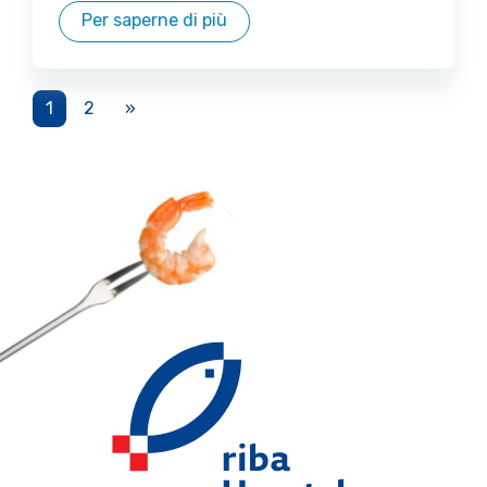
Per saperne di più
1
2
»