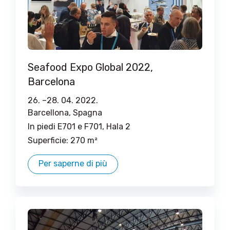
Seafood Expo Global 2022,
Barcelona
26. –
28. 04. 2022.
Barcellona, ​​​​Spagna
In piedi E701 e F701, Hala 2
Superficie: 270 m²
Per saperne di più