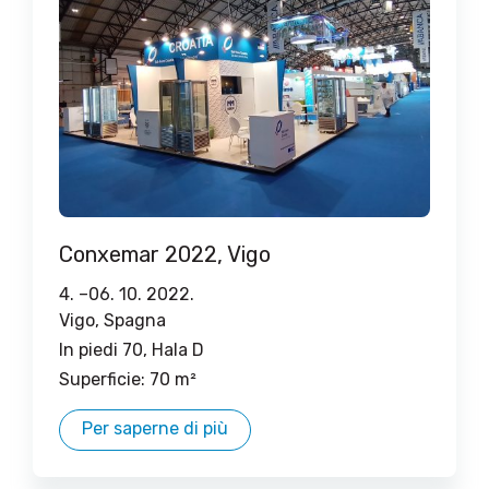
Conxemar 2022, Vigo
4. –
06. 10. 2022.
Vigo, ​​​​Spagna
In piedi 70, Hala D
Superficie: 70 m²
Per saperne di più