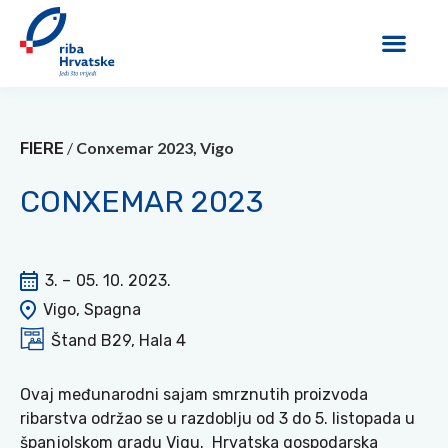
/
Conxemar 2023, Vigo
FIERE
CONXEMAR 2023
3. –
05. 10. 2023.
Vigo, ​​​​Spagna
Štand B29, Hala 4
Ovaj međunarodni sajam smrznutih proizvoda
ribarstva održao se u razdoblju od 3 do 5. listopada u
španjolskom gradu Vigu. Hrvatska gospodarska