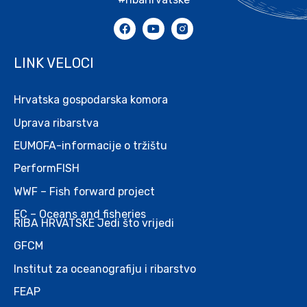
LINK VELOCI
Hrvatska gospodarska komora
Uprava ribarstva
EUMOFA-informacije o tržištu
PerformFISH
WWF – Fish forward project
EC – Oceans and fisheries
RIBA HRVATSKE Jedi što vrijedi
GFCM
Institut za oceanografiju i ribarstvo
FEAP