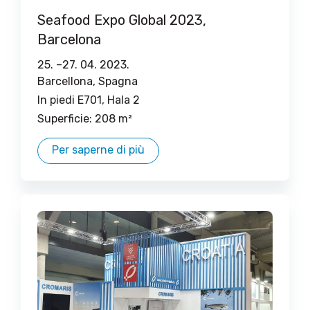
Seafood Expo Global 2023,
Barcelona
25. –
27. 04. 2023.
Barcellona, ​​​​Spagna
In piedi E701, Hala 2
Superficie: 208 m²
Per saperne di più