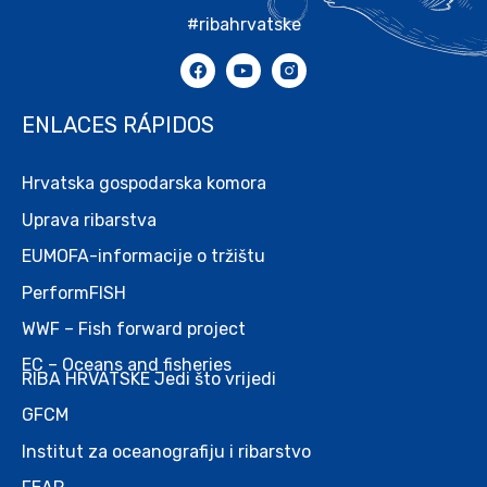
#ribahrvatske
ENLACES RÁPIDOS
Hrvatska gospodarska komora
Uprava ribarstva
EUMOFA-informacije o tržištu
PerformFISH
WWF – Fish forward project
EC – Oceans and fisheries
RIBA HRVATSKE Jedi što vrijedi
GFCM
Institut za oceanografiju i ribarstvo