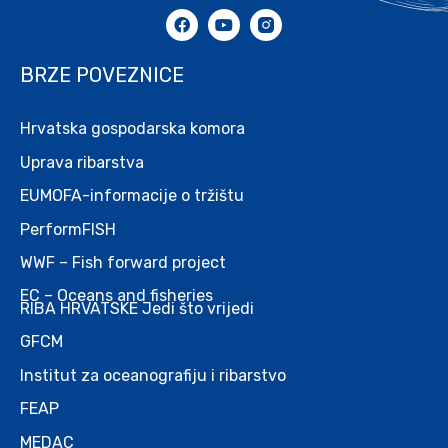
BRZE POVEZNICE
Hrvatska gospodarska komora
Uprava ribarstva
EUMOFA-informacije o tržištu
PerformFISH
WWF – Fish forward project
EC – Oceans and fisheries
RIBA HRVATSKE Jedi što vrijedi
GFCM
Institut za oceanografiju i ribarstvo
FEAP
MEDAC