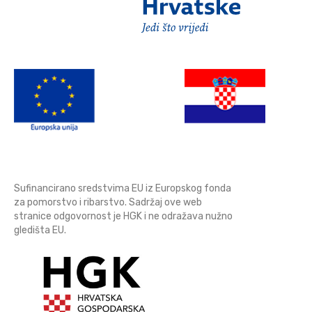
Sufinancirano sredstvima EU iz Europskog fonda
za pomorstvo i ribarstvo. Sadržaj ove web
stranice odgovornost je HGK i ne odražava nužno
gledišta EU.