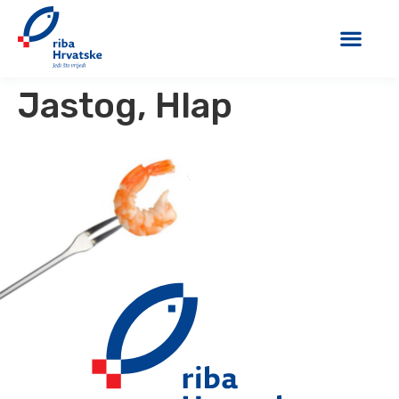
Jastog, Hlap