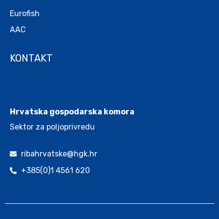
Eurofish
AAC
KONTAKT
.
Hrvatska gospodarska komora
Sektor za poljoprivredu
ribahrvatske@hgk.hr
+385(0)1 4561 620