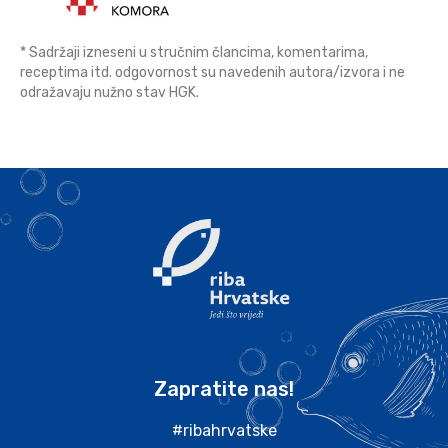
* Sadržaji izneseni u stručnim člancima, komentarima,
receptima itd. odgovornost su navedenih autora/izvora i ne
odražavaju nužno stav HGK.
Zapratite nas!
#ribahrvatske