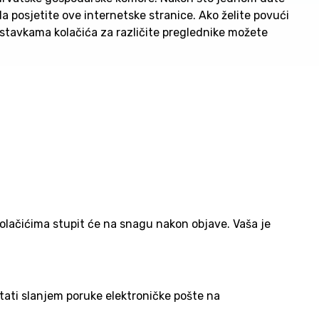
da posjetite ove internetske stranice. Ako želite povući
ostavkama kolačića za različite preglednike možete
kolačićima stupit će na snagu nakon objave. Vaša je
itati slanjem poruke elektroničke pošte na