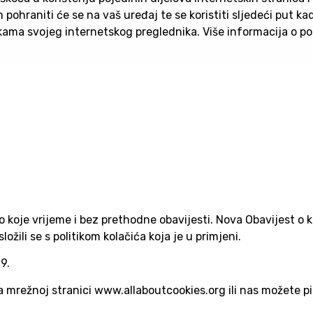
 pohraniti će se na vaš uređaj te se koristiti sljedeći put ka
vkama svojeg internetskog preglednika. Više informacija o p
o koje vrijeme i bez prethodne obavijesti. Nova Obavijest o 
ožili se s politikom kolačića koja je u primjeni.
9.
a mrežnoj stranici www.allaboutcookies.org ili nas možete p