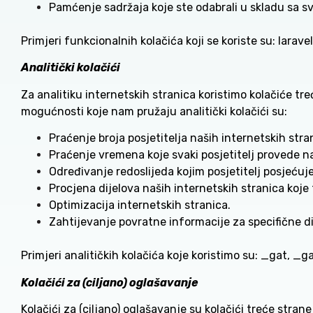
Pamćenje sadržaja koje ste odabrali u skladu sa sv
Primjeri funkcionalnih kolačića koji se koriste su: lar
Analitički kolačići
Za analitiku internetskih stranica koristimo kolačiće t
mogućnosti koje nam pružaju analitički kolačići su:
Praćenje broja posjetitelja naših internetskih stra
Praćenje vremena koje svaki posjetitelj provede n
Određivanje redoslijeda kojim posjetitelj posjeću
Procjena dijelova naših internetskih stranica koje 
Optimizacija internetskih stranica.
Zahtijevanje povratne informacije za specifične di
Primjeri analitičkih kolačića koje koristimo su: _gat,
Kolačići za (ciljano) oglašavanje
Kolačići za (ciljano) oglašavanje su kolačići treće str