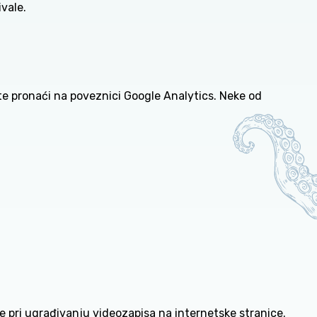
vale.
ete pronaći na poveznici
Google Analytics
. Neke od
re pri ugrađivanju videozapisa na internetske stranice.