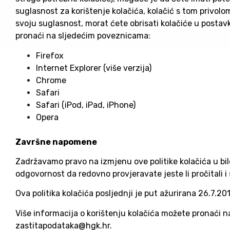
suglasnost za korištenje kolačića, kolačić s tom privolom
svoju suglasnost, morat ćete obrisati kolačiće u posta
pronaći na sljedećim poveznicama:
Firefox
Internet Explorer (više verzija)
Chrome
Safari
Safari (iPod, iPad, iPhone)
Opera
Završne napomene
Zadržavamo pravo na izmjenu ove politike kolačića u bil
odgovornost da redovno provjeravate jeste li pročitali i sl
Ova politika kolačića posljednji je put ažurirana 26.7.201
Više informacija o korištenju kolačića možete pronaći n
zastitapodataka@hgk.hr.