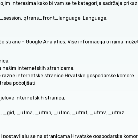
ojim interesima kako bi vam se te kategorija sadržaja prikazi
avel_session, qtrans_front_language, Language.
reće strane – Google Analytics. Više informacija o njima mož
nica.
a našim internetskih stranicama.
je razne internetske stranice Hrvatske gospodarske komore.
treba poboljšati.
jelove internetskih stranica.
 _ga, _gid, _utma, _utmb, _utmc, _utmt, _utmv, _utmz.
ane i postavljaju se na stranicama Hrvatske gospodarske komo