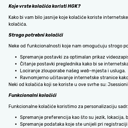
Koje vrste kolačića koristi HGK?
Kako bi vam bilo jasnije koje kolačiće koriste internets
kolačića.
Strogo potrebni kolačići
Neke od funkcionalnosti koje nam omogućuju strogo pot
Spremanje postavki za optimalan prikaz videozapisa
Čitanje postavki preglednika kako bi se internets
Lociranje zlouporabe našeg
web
-mjesta i usluga.
Ravnomjerno učitavanje internetske stranice kako 
Neki od kolačića koji se koriste u ove svrhe su: Jsess
Funkcionalni kolačići
Funkcionalne kolačiće koristimo za personalizaciju sadr
Spremanje preferencija kao što su jezik, lokacija, br
Spremanje podataka koje ste unijeli pri registraciji i