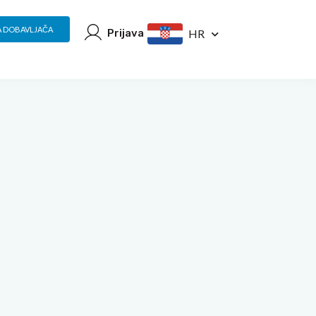
A DOBAVLJAČA
Prijava
HR