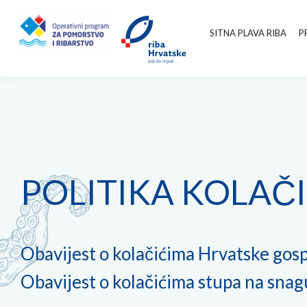
SITNA PLAVA RIBA
P
POLITIKA KOLAČ
Obavijest o kolačićima Hrvatske go
Obavijest o kolačićima stupa na snag