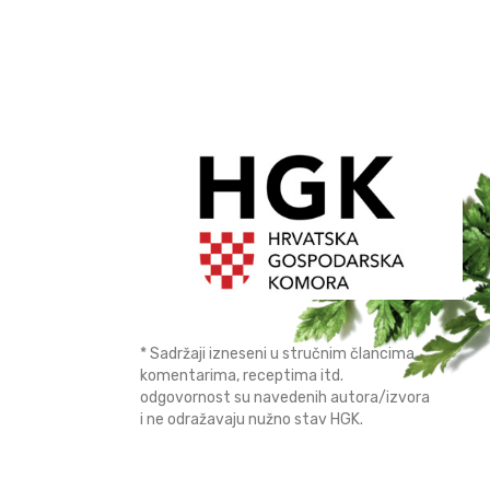
* Sadržaji izneseni u stručnim člancima,
komentarima, receptima itd.
odgovornost su navedenih autora/izvora
i ne odražavaju nužno stav HGK.