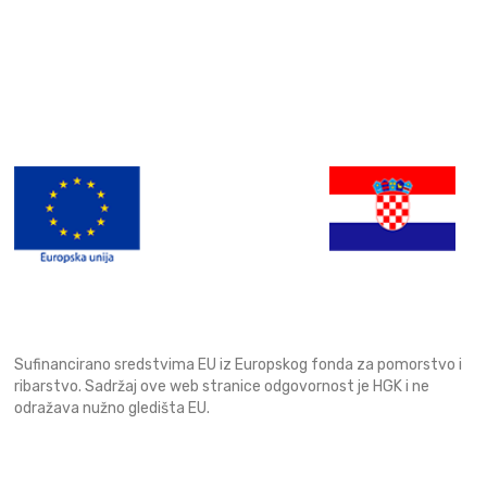
Sufinancirano sredstvima EU iz Europskog fonda za pomorstvo i
ribarstvo. Sadržaj ove web stranice odgovornost je HGK i ne
odražava nužno gledišta EU.