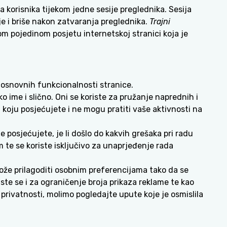
a korisnika tijekom jedne sesije preglednika. Sesija
je i briše nakon zatvaranja preglednika.
Trajni
m pojedinom posjetu internetskoj stranici koja je
 osnovnih funkcionalnosti stranice.
 ime i slično. Oni se koriste za pružanje naprednih i
 koju posjećujete i ne mogu pratiti vaše aktivnosti na
e posjećujete, je li došlo do kakvih grešaka pri radu
em te se koriste isključivo za unaprjeđenje rada
ože prilagoditi osobnim preferencijama tako da se
ste se i za ograničenje broja prikaza reklame te kao
privatnosti, molimo pogledajte upute koje je osmislila