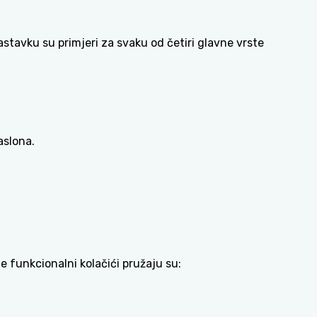
astavku su primjeri za svaku od četiri glavne vrste
aslona.
 funkcionalni kolačići pružaju su: