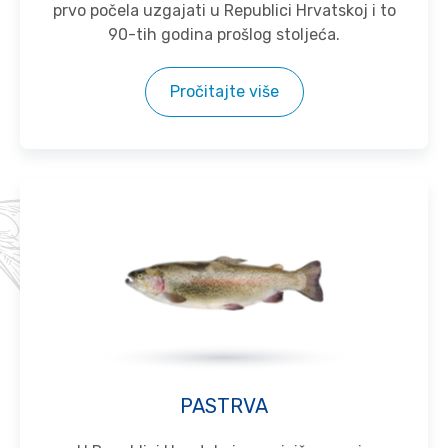
prvo počela uzgajati u Republici Hrvatskoj i to
90-tih godina prošlog stoljeća.
Pročitajte više
PASTRVA