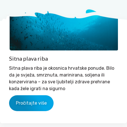
Sitna plava riba
Sitna plava riba je okosnica hrvatske ponude. Bilo
da je svježa, smrznuta, marinirana, soljena ili
konzervirana – za sve ljubitelji zdrave prehrane
kada žele igrati na sigurno
Pročitajte više