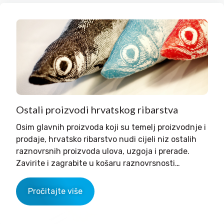
Ostali proizvodi hrvatskog ribarstva
Osim glavnih proizvoda koji su temelj proizvodnje i
prodaje, hrvatsko ribarstvo nudi cijeli niz ostalih
raznovrsnih proizvoda ulova, uzgoja i prerade.
Zavirite i zagrabite u košaru raznovrsnosti…
Pročitajte više