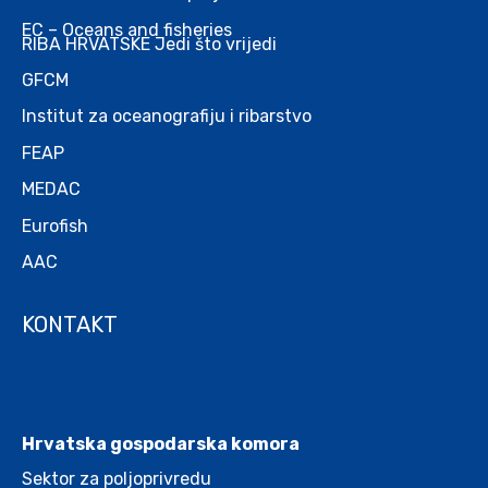
EC – Oceans and fisheries
RIBA HRVATSKE Jedi što vrijedi
GFCM
Institut za oceanografiju i ribarstvo
FEAP
MEDAC
Eurofish
AAC
KONTAKT
.
Hrvatska gospodarska komora
Sektor za poljoprivredu