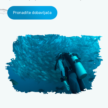
Pronađite dobavljača