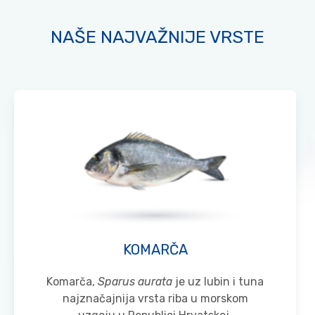
NAŠE NAJVAŽNIJE VRSTE
KOMARČA
Komarča,
Sparus aurata
je uz lubin i tuna
najznačajnija vrsta riba u morskom