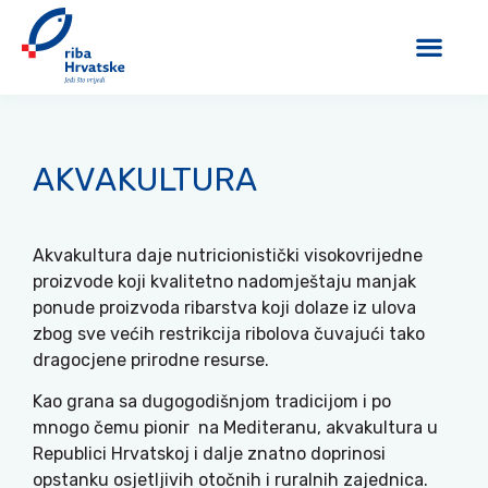
AKVAKULTURA
Akvakultura daje nutricionistički visokovrijedne
proizvode koji kvalitetno nadomještaju manjak
ponude proizvoda ribarstva koji dolaze iz ulova
zbog sve većih restrikcija ribolova čuvajući tako
dragocjene prirodne resurse.
Kao grana sa dugogodišnjom tradicijom i po
mnogo čemu pionir na Mediteranu, akvakultura u
Republici Hrvatskoj i dalje znatno doprinosi
opstanku osjetljivih otočnih i ruralnih zajednica.