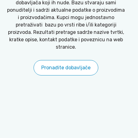
dobavljača koji ih nude. Bazu stvaraju sami
ponuditelji i sadrži aktualne podatke o proizvodima
i proizvođačima. Kupci mogu jednostavno
pretraživati bazu po vrsti ribe i/ili kategoriji
proizvoda. Rezultati pretrage sadrže nazive tvrtki,
kratke opise, kontakt podatke i poveznicu na web
stranice.
Pronađite dobavljače
MOŽDA VAS ZANIMA