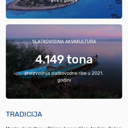
SLATKOVODNA AKVAKULTURA
4.149 tona
proizvodnja slatkovodne ribe u 2021.
godini
TRADICIJA