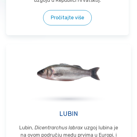
uzgoju u Republici Hrvatskoj.
Pročitajte više
LUBIN
Lubin,
Dicentrarchus labrax
uzgoj lubina je
na ovom području među prvima u Europi, i