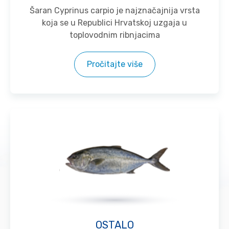
Šaran Cyprinus carpio je najznačajnija vrsta
koja se u Republici Hrvatskoj uzgaja u
toplovodnim ribnjacima
Pročitajte više
OSTALO