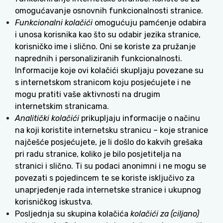
omogućavanje osnovnih funkcionalnosti stranice.
Funkcionalni kolačići
omogućuju pamćenje odabira
i unosa korisnika kao što su odabir jezika stranice,
korisničko ime i slično. Oni se koriste za pružanje
naprednih i personaliziranih funkcionalnosti.
Informacije koje ovi kolačići skupljaju povezane su
s internetskom stranicom koju posjećujete i ne
mogu pratiti vaše aktivnosti na drugim
internetskim stranicama.
Analitički kolačići
prikupljaju informacije o načinu
na koji koristite internetsku stranicu – koje stranice
najčešće posjećujete, je li došlo do kakvih grešaka
pri radu stranice, koliko je bilo posjetitelja na
stranici i slično. Ti su podaci anonimni i ne mogu se
povezati s pojedincem te se koriste isključivo za
unaprjeđenje rada internetske stranice i ukupnog
korisničkog iskustva.
Posljednja su skupina kolačića
kolačići za (ciljano)