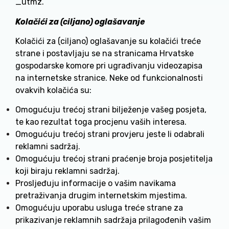
_utmz.
Kolačići za (ciljano) oglašavanje
Kolačići za (ciljano) oglašavanje su kolačići treće
strane i postavljaju se na stranicama Hrvatske
gospodarske komore pri ugrađivanju videozapisa
na internetske stranice. Neke od funkcionalnosti
ovakvih kolačića su:
Omogućuju trećoj strani bilježenje vašeg posjeta,
te kao rezultat toga procjenu vaših interesa.
Omogućuju trećoj strani provjeru jeste li odabrali
reklamni sadržaj.
Omogućuju trećoj strani praćenje broja posjetitelja
koji biraju reklamni sadržaj.
Prosljeđuju informacije o vašim navikama
pretraživanja drugim internetskim mjestima.
Omogućuju uporabu usluga treće strane za
prikazivanje reklamnih sadržaja prilagođenih vašim