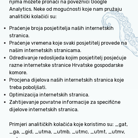
njima možete pronaći na poveznici
Google
Analytics
. Neke od mogućnosti koje nam pružaju
analitički kolačići su:
Praćenje broja posjetitelja naših internetskih
stranica.
Praćenje vremena koje svaki posjetitelj provede na
našim internetskih stranicama.
Određivanje redoslijeda kojim posjetitelj posjećuje
razne internetske stranice Hrvatske gospodarske
komore.
Procjena dijelova naših internetskih stranica koje
treba poboljšati.
Optimizacija internetskih stranica.
Zahtijevanje povratne informacije za specifične
dijelove internetskih stranica.
Primjeri analitičkih kolačića koje koristimo su: _gat,
_ga, _gid, _utma, _utmb, _utmc, _utmt, _utmv,