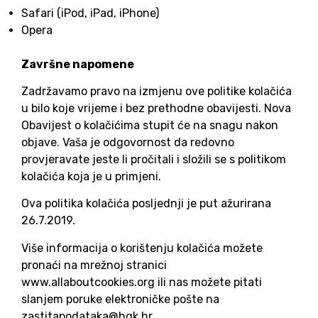
Safari (iPod, iPad, iPhone)
Opera
Završne napomene
Zadržavamo pravo na izmjenu ove politike kolačića
u bilo koje vrijeme i bez prethodne obavijesti. Nova
Obavijest o kolačićima stupit će na snagu nakon
objave. Vaša je odgovornost da redovno
provjeravate jeste li pročitali i složili se s politikom
kolačića koja je u primjeni.
Ova politika kolačića posljednji je put ažurirana
26.7.2019.
Više informacija o korištenju kolačića možete
pronaći na mrežnoj stranici
www.allaboutcookies.org ili nas možete pitati
slanjem poruke elektroničke pošte na
zastitapodataka@hgk.hr.