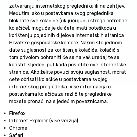
zatvaranju internetskog preglednika ili na zahtjev.
Međutim, ako u postavkama svog preglednika
blokirate sve kolačiće (uključujući i strogo potrebne
kolačiće), moguće je da ćete imati poteškoća u
korištenju pojedinih dijelova internetskih stranica
Hrvatske gospodarske komore. Nakon što jednom
date suglasnost za korištenje kolačića, kolačić s
tom privolom pohraniti će se na vaš uređaj te se
koristiti sljedeći put kada posjetite ove internetske
stranice. Ako želite povući svoju suglasnost, morat
ćete obrisati kolačiće u postavkama svojeg
internetskog preglednika. Više informacija o
postavkama kolačića za različite preglednike
možete pronaći na sljedećim poveznicama:
Firefox
Internet Explorer (više verzija)
Chrome
Safari