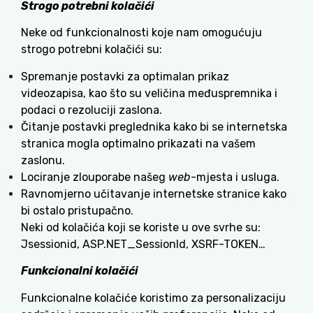
Strogo potrebni kolačići
Neke od funkcionalnosti koje nam omogućuju
strogo potrebni kolačići su:
Spremanje postavki za optimalan prikaz
videozapisa, kao što su veličina međuspremnika i
podaci o rezoluciji zaslona.
Čitanje postavki preglednika kako bi se internetska
stranica mogla optimalno prikazati na vašem
zaslonu.
Lociranje zlouporabe našeg
web
-mjesta i usluga.
Ravnomjerno učitavanje internetske stranice kako
bi ostalo pristupačno.
Neki od kolačića koji se koriste u ove svrhe su:
Jsessionid, ASP.NET_SessionId, XSRF-TOKEN…
Funkcionalni kolačići
Funkcionalne kolačiće koristimo za personalizaciju