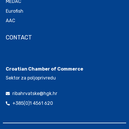
MEDAC
Eurofish
AAC
CONTACT
.
Croatian Chamber of Commerce
Sektor za poljoprivredu
ribahrvatske@hgk.hr
+385(0)1 4561 620