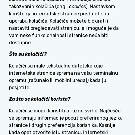
takozvanih kolačića (engl.
cookies
). Nastavkom
korištenja internetske stranice pristajete na
uporabu kolačića. Kolačiće možete blokirati i
nastaviti pregledavati stranicu, ali moguće je da
vam neke funkcionalnosti stranice neće biti
dostupne.
Što su kolačići?
Kolačići su male tekstualne datoteke koje
internetska stranica sprema na vašu terminalnu
opremu (računalo ili mobilni uređaj) kada ju
posjetite.
Za što se kolačići koriste?
Kolačići se mogu koristiti u razne svrhe. Najčešće
se spremaju informacije poput preferiranog jezika
stranice i drugih preferencija korisnika. Kasnije,
kada opet otvorite istu stranicu, internetski