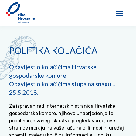
POLITIKA KOLAČIĆA
Obavijest o kolačićima Hrvatske
gospodarske komore
Obavijest o kolačićima stupa na snagu u
25.5.2018.
Za ispravan rad internetskih stranica Hrvatske
gospodarske komore, njihovo unaprjeđenje te
poboljšanje vašeg iskustva pregledavanja, ove
stranice moraju na vaše računalo ili mobilni uređaj
spremiti malenu količinu informacija u obliku