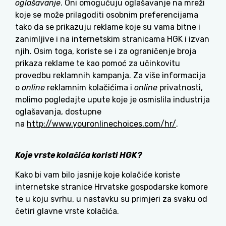
oglašavanje
. Oni omogućuju oglašavanje na mreži
koje se može prilagoditi osobnim preferencijama
tako da se prikazuju reklame koje su vama bitne i
zanimljive i na internetskim stranicama HGK i izvan
njih. Osim toga, koriste se i za ograničenje broja
prikaza reklame te kao pomoć za učinkovitu
provedbu reklamnih kampanja. Za više informacija
o
online
reklamnim kolačićima i
online
privatnosti,
molimo pogledajte upute koje je osmislila industrija
oglašavanja, dostupne
na
http://www.youronlinechoices.com/hr/
.
Koje vrste kolačića koristi HGK?
Kako bi vam bilo jasnije koje kolačiće koriste
internetske stranice Hrvatske gospodarske komore
te u koju svrhu, u nastavku su primjeri za svaku od
četiri glavne vrste kolačića.