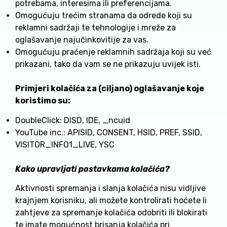
potrebama, interesima ili preferencijama.
Omogućuju trećim stranama da odrede koji su
reklamni sadržaji te tehnologije i mreže za
oglašavanje najučinkovitije za vas.
Omogućuju praćenje reklamnih sadržaja koji su već
prikazani, tako da vam se ne prikazuju uvijek isti.
Primjeri kolačića za (ciljano) oglašavanje koje
koristimo su:
DoubleClick: DISD, IDE, _ncuid
YouTube inc.: APISID, CONSENT, HSID, PREF, SSID,
VISITOR_INFO1_LIVE, YSC
Kako upravljati postavkama kolačića?
Aktivnosti spremanja i slanja kolačića nisu vidljive
krajnjem korisniku, ali možete kontrolirati hoćete li
zahtjeve za spremanje kolačića odobriti ili blokirati
te imate mogućnost brisanja kolačića pri