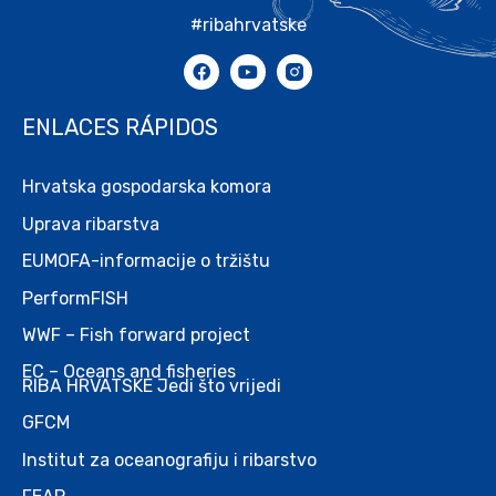
#ribahrvatske
ENLACES RÁPIDOS
Hrvatska gospodarska komora
Uprava ribarstva
EUMOFA-informacije o tržištu
PerformFISH
WWF – Fish forward project
EC – Oceans and fisheries
RIBA HRVATSKE Jedi što vrijedi
GFCM
Institut za oceanografiju i ribarstvo