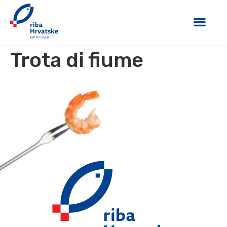
Trota di fiume