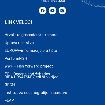
#ribahrvatske
LINK VELOCI
Hrvatska gospodarska komora
Uprava ribarstva
EUMOFA-informacije o tržištu
PerformFISH
WWF – Fish forward project
EC – Oceans and fisheries
RIBA HRVATSKE Jedi što vrijedi
GFCM
Institut za oceanografiju i ribarstvo
FEAP