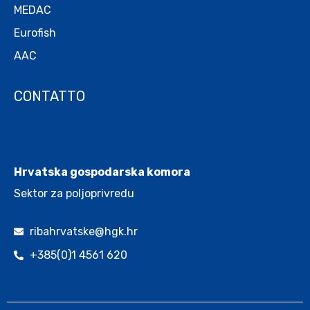
MEDAC
Eurofish
AAC
CONTATTO
.
Hrvatska gospodarska komora
Sektor za poljoprivredu
ribahrvatske@hgk.hr
+385(0)1 4561 620