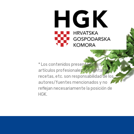
* Los contenidos presentados en
artículos profesionales, comentarios,
recetas, etc. son responsabilidad de los
autores/fuentes mencionados y no
reflejan necesariamente la posición de
HGK.