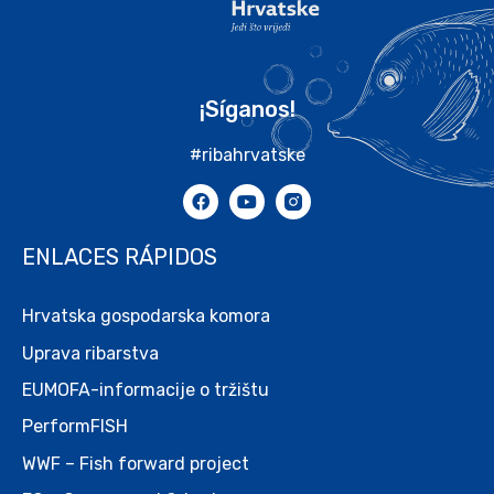
¡Síganos!
#ribahrvatske
ENLACES RÁPIDOS
Hrvatska gospodarska komora
Uprava ribarstva
EUMOFA-informacije o tržištu
PerformFISH
WWF – Fish forward project