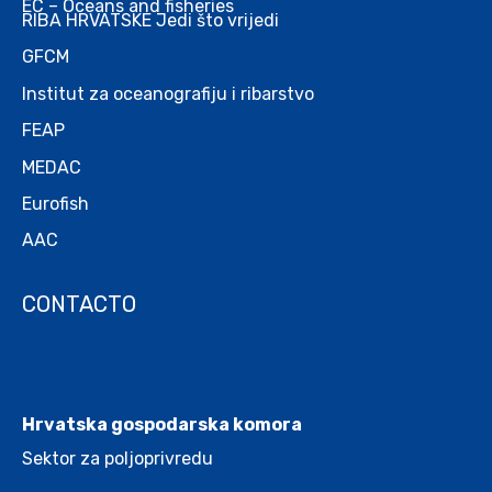
EC – Oceans and fisheries
RIBA HRVATSKE Jedi što vrijedi
GFCM
Institut za oceanografiju i ribarstvo
FEAP
MEDAC
Eurofish
AAC
CONTACTO
.
Hrvatska gospodarska komora
Sektor za poljoprivredu