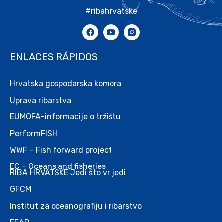
#ribahrvatske
ENLACES RÁPIDOS
Hrvatska gospodarska komora
Uprava ribarstva
EUMOFA-informacije o tržištu
PerformFISH
WWF – Fish forward project
EC – Oceans and fisheries
RIBA HRVATSKE Jedi što vrijedi
GFCM
Institut za oceanografiju i ribarstvo