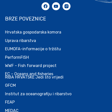
BRZE POVEZNICE
Hrvatska gospodarska komora
Uprava ribarstva
EUMOFA-informacije o tržištu
PerformFISH
WWF – Fish forward project
EC – Oceans and fisheries
RIBA HRVATSKE Jedi što vrijedi
GFCM
Institut za oceanografiju i ribarstvo
FEAP
MEDAC