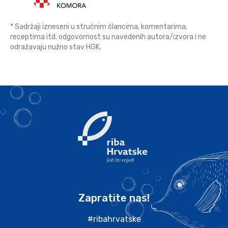
* Sadržaji izneseni u stručnim člancima, komentarima,
receptima itd. odgovornost su navedenih autora/izvora i ne
odražavaju nužno stav HGK.
Zapratite nas!
#ribahrvatske