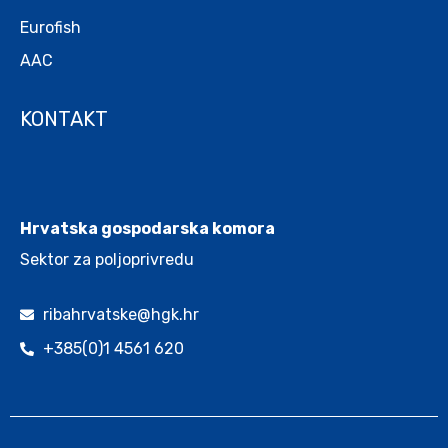
Eurofish
AAC
KONTAKT
.
Hrvatska gospodarska komora
Sektor za poljoprivredu
ribahrvatske@hgk.hr
+385(0)1 4561 620