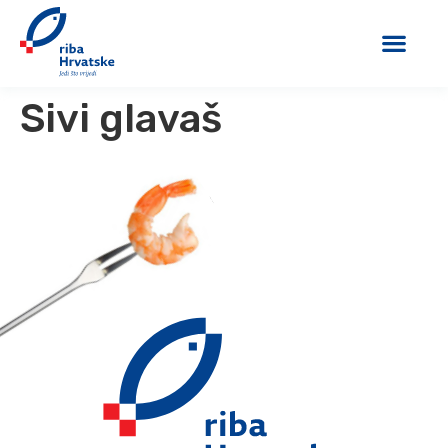
Sivi glavaš