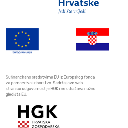
Sufinancirano sredstvima EU iz Europskog fonda
za pomorstvo i ribarstvo. Sadržaj ove web
stranice odgovornost je HGK i ne odražava nužno
gledišta EU.