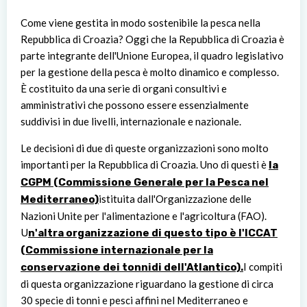
Come viene gestita in modo sostenibile la pesca nella
Repubblica di Croazia? Oggi che la Repubblica di Croazia è
parte integrante dell'Unione Europea, il quadro legislativo
per la gestione della pesca è molto dinamico e complesso.
È costituito da una serie di organi consultivi e
amministrativi che possono essere essenzialmente
suddivisi in due livelli, internazionale e nazionale.
Le decisioni di due di queste organizzazioni sono molto
importanti per la Repubblica di Croazia. Uno di questi è
la
CGPM (Commissione Generale per la Pesca nel
istituita dall'Organizzazione delle
Mediterraneo)
Nazioni Unite per l'alimentazione e l'agricoltura (FAO).
U
n'altra organizzazione di questo tipo è l'ICCAT
(Commissione internazionale per la
I compiti
conservazione dei tonnidi dell'Atlantico).
di questa organizzazione riguardano la gestione di circa
30 specie di tonni e pesci affini nel Mediterraneo e