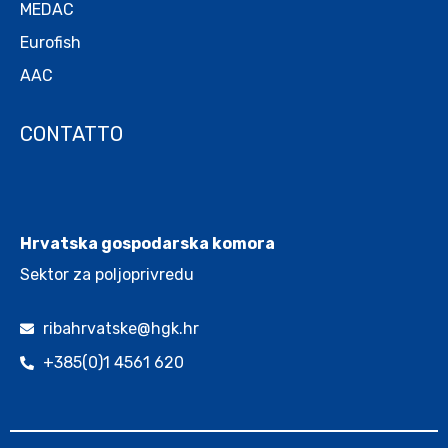
MEDAC
Eurofish
AAC
CONTATTO
.
Hrvatska gospodarska komora
Sektor za poljoprivredu
ribahrvatske@hgk.hr
+385(0)1 4561 620