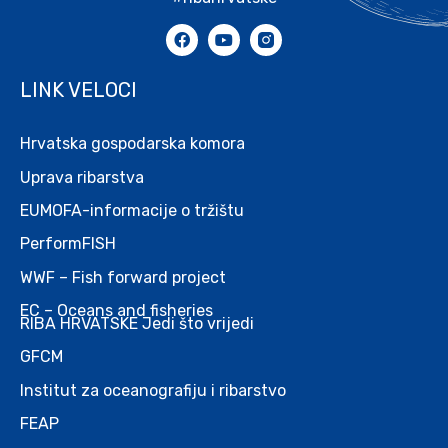
LINK VELOCI
Hrvatska gospodarska komora
Uprava ribarstva
EUMOFA-informacije o tržištu
PerformFISH
WWF – Fish forward project
EC – Oceans and fisheries
RIBA HRVATSKE Jedi što vrijedi
GFCM
Institut za oceanografiju i ribarstvo
FEAP