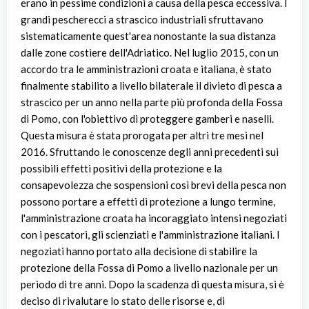
erano in pessime condizioni a causa della pesca eccessiva. I
grandi pescherecci a strascico industriali sfruttavano
sistematicamente quest'area nonostante la sua distanza
dalle zone costiere dell'Adriatico. Nel luglio 2015, con un
accordo tra le amministrazioni croata e italiana, è stato
finalmente stabilito a livello bilaterale il divieto di pesca a
strascico per un anno nella parte più profonda della Fossa
di Pomo, con l'obiettivo di proteggere gamberi e naselli.
Questa misura è stata prorogata per altri tre mesi nel
2016. Sfruttando le conoscenze degli anni precedenti sui
possibili effetti positivi della protezione e la
consapevolezza che sospensioni così brevi della pesca non
possono portare a effetti di protezione a lungo termine,
l'amministrazione croata ha incoraggiato intensi negoziati
con i pescatori, gli scienziati e l'amministrazione italiani. I
negoziati hanno portato alla decisione di stabilire la
protezione della Fossa di Pomo a livello nazionale per un
periodo di tre anni. Dopo la scadenza di questa misura, si è
deciso di rivalutare lo stato delle risorse e, di