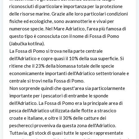
riconosciuti di particolare importanza per la protezione
delle risorse marine. Grazie alle loro particolari condizioni
fisiche ed ecologiche, sono avannotterie e vivai per
numerose specie. Nel Mare Adriatico, l'area più famosa di
questo tipo è conosciuta con il nome di Fossa di Pomo
(Jabučka kotlina).
La Fossa di Pomo si trova nella parte centrale
dell'Adriatico e copre quasi il 10% della sua superficie. Si
ritiene che il 23% della biomassa totale delle specie
economicamente importanti dell'Adriatico settentrionale e
centrale si trovi nella Fossa di Pomo.
Non sorprende quindi che quest'area sia particolarmente
importante per i pescatori di entrambe le sponde
dell'Adriatico. La Fossa di Pomo era la principale area di
pesca dell'Adriatico utilizzata dalle flotte a strascico
croate e italiane, e oltre il 30% delle catture dei
pescherecci proveniva da questa zona dell'Adriatico.
Tuttavia, gli stock di quasi tutte le specie rappresentate