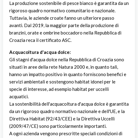
La produzione sostenibile di pesce bianco è garantita da un
rigoroso quadro normativo comunitario e nazionale.
Tuttavia, le aziende croate fanno un ulteriore passo
avanti. Dal 2019, la maggior parte della produzione di
branzini, orate e ombrine boccadoro nella Repubblica di
Croazia reca il certificato ASC.
Acquacoltura d'acqua dolce:
Gli stagni d'acqua dolce nella Repubblica di Croazia sono
situati in aree della rete Natura 2000 e, in quanto tali,
hanno un impatto positivo in quanto forniscono benefici e
servizi ambientali e sostengono habitat idonei per le
specie di interesse, ad esempio habitat per uccelli
acquatici.
La sostenibilità dell'acquacoltura d'acqua dolce è garantita
da un rigoroso quadro normativo nazionale e dell'UE, e la
Direttiva Habitat (92/43/CEE) e la Direttiva Uccelli
(2009/47/CE) sono particolarmente importanti.
A ogni azienda vengono prescritte speciali condizioni di