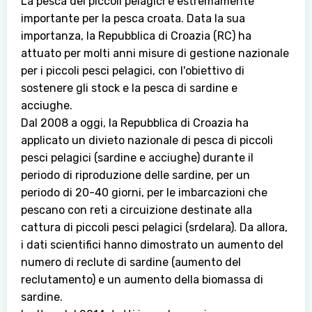
La pesca dei piccoli pelagici è estremamente
importante per la pesca croata. Data la sua
importanza, la Repubblica di Croazia (RC) ha
attuato per molti anni misure di gestione nazionale
per i piccoli pesci pelagici, con l'obiettivo di
sostenere gli stock e la pesca di sardine e
acciughe.
Dal 2008 a oggi, la Repubblica di Croazia ha
applicato un divieto nazionale di pesca di piccoli
pesci pelagici (sardine e acciughe) durante il
periodo di riproduzione delle sardine, per un
periodo di 20-40 giorni, per le imbarcazioni che
pescano con reti a circuizione destinate alla
cattura di piccoli pesci pelagici (srdelara). Da allora,
i dati scientifici hanno dimostrato un aumento del
numero di reclute di sardine (aumento del
reclutamento) e un aumento della biomassa di
sardine.