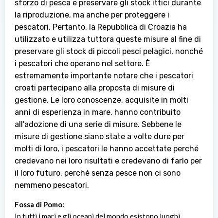
sforzo di pesca e preservare gli stock ittici durante
la riproduzione, ma anche per proteggere i
pescatori. Pertanto, la Repubblica di Croazia ha
utilizzato e utilizza tuttora queste misure al fine di
preservare gli stock di piccoli pesci pelagici, nonché
i pescatori che operano nel settore. È
estremamente importante notare che i pescatori
croati partecipano alla proposta di misure di
gestione. Le loro conoscenze, acquisite in molti
anni di esperienza in mare, hanno contribuito
all'adozione di una serie di misure. Sebbene le
misure di gestione siano state a volte dure per
molti di loro, i pescatori le hanno accettate perché
credevano nei loro risultati e credevano di farlo per
il loro futuro, perché senza pesce non ci sono
nemmeno pescatori.
Fossa di Pomo:
In tutti i mari e gli oceani del mondo esistono luoghi