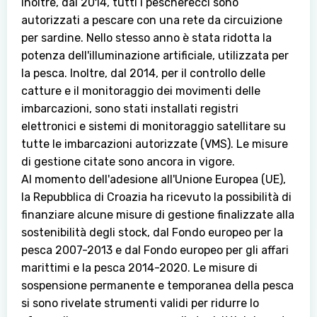
Inoltre, dal 2014, tutti i pescherecci sono
autorizzati a pescare con una rete da circuizione
per sardine. Nello stesso anno è stata ridotta la
potenza dell'illuminazione artificiale, utilizzata per
la pesca. Inoltre, dal 2014, per il controllo delle
catture e il monitoraggio dei movimenti delle
imbarcazioni, sono stati installati registri
elettronici e sistemi di monitoraggio satellitare su
tutte le imbarcazioni autorizzate (VMS). Le misure
di gestione citate sono ancora in vigore.
Al momento dell'adesione all'Unione Europea (UE),
la Repubblica di Croazia ha ricevuto la possibilità di
finanziare alcune misure di gestione finalizzate alla
sostenibilità degli stock, dal Fondo europeo per la
pesca 2007-2013 e dal Fondo europeo per gli affari
marittimi e la pesca 2014-2020. Le misure di
sospensione permanente e temporanea della pesca
si sono rivelate strumenti validi per ridurre lo