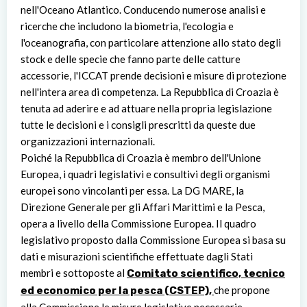
nell'Oceano Atlantico. Conducendo numerose analisi e
ricerche che includono la biometria, l'ecologia e
l'oceanografia, con particolare attenzione allo stato degli
stock e delle specie che fanno parte delle catture
accessorie, l'ICCAT prende decisioni e misure di protezione
nell'intera area di competenza. La Repubblica di Croazia è
tenuta ad aderire e ad attuare nella propria legislazione
tutte le decisioni e i consigli prescritti da queste due
organizzazioni internazionali.
Poiché la Repubblica di Croazia è membro dell'Unione
Europea, i quadri legislativi e consultivi degli organismi
europei sono vincolanti per essa. La DG MARE, la
Direzione Generale per gli Affari Marittimi e la Pesca,
opera a livello della Commissione Europea. Il quadro
legislativo proposto dalla Commissione Europea si basa su
dati e misurazioni scientifiche effettuate dagli Stati
membri e sottoposte al
Comitato scientifico, tecnico
che propone
ed economico per la pesca (CSTEP),
alla Commissione le misure legislative necessarie.