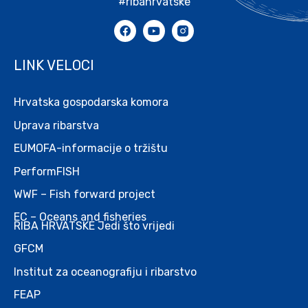
#ribahrvatske
LINK VELOCI
Hrvatska gospodarska komora
Uprava ribarstva
EUMOFA-informacije o tržištu
PerformFISH
WWF – Fish forward project
EC – Oceans and fisheries
RIBA HRVATSKE Jedi što vrijedi
GFCM
Institut za oceanografiju i ribarstvo
FEAP