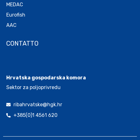
MEDAC
Eurofish
AAC
CONTATTO
.
Hrvatska gospodarska komora
Sektor za poljoprivredu
ribahrvatske@hgk.hr
+385(0)1 4561 620