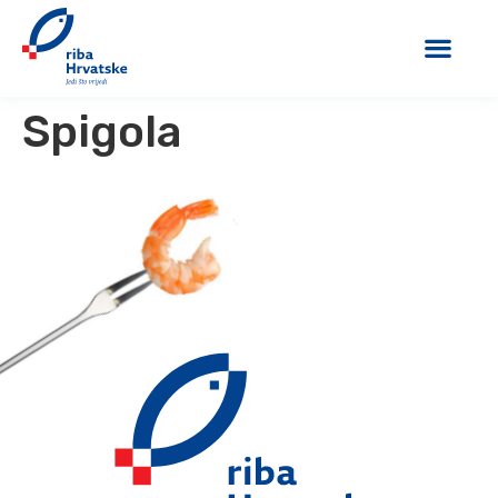
Spigola