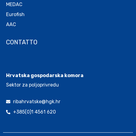
MEDAC
Eurofish
AAC
CONTATTO
.
Hrvatska gospodarska komora
Sektor za poljoprivredu
ribahrvatske@hgk.hr
+385(0)1 4561 620