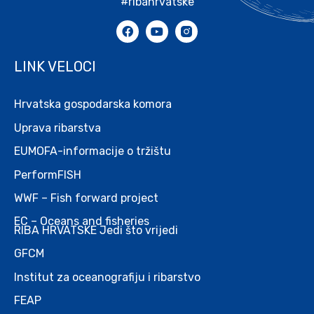
#ribahrvatske
LINK VELOCI
Hrvatska gospodarska komora
Uprava ribarstva
EUMOFA-informacije o tržištu
PerformFISH
WWF – Fish forward project
EC – Oceans and fisheries
RIBA HRVATSKE Jedi što vrijedi
GFCM
Institut za oceanografiju i ribarstvo
FEAP