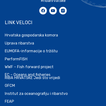
#ribahrvatske
LINK VELOCI
Hrvatska gospodarska komora
Uprava ribarstva
EUMOFA-informacije o tržištu
PerformFISH
WWF – Fish forward project
EC – Oceans and fisheries
RIBA HRVATSKE Jedi što vrijedi
GFCM
Institut za oceanografiju i ribarstvo
FEAP