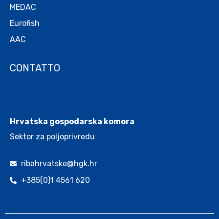
MEDAC
Eurofish
AAC
CONTATTO
.
Hrvatska gospodarska komora
Sektor za poljoprivredu
ribahrvatske@hgk.hr
+385(0)1 4561 620