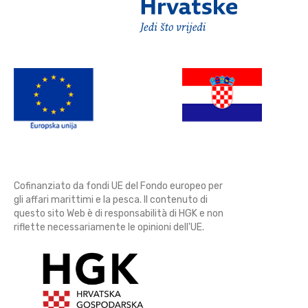
Cofinanziato da fondi UE del Fondo europeo per
gli affari marittimi e la pesca. Il contenuto di
questo sito Web è di responsabilità di HGK e non
riflette necessariamente le opinioni dell'UE.