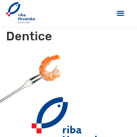
Dentice