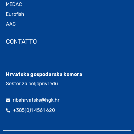
MEDAC
Eurofish
AAC
CONTATTO
.
Hrvatska gospodarska komora
Sektor za poljoprivredu
ribahrvatske@hgk.hr
+385(0)1 4561 620