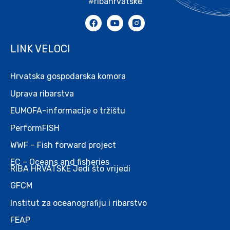
#ribahrvatske
LINK VELOCI
Hrvatska gospodarska komora
Uprava ribarstva
EUMOFA-informacije o tržištu
PerformFISH
WWF – Fish forward project
EC – Oceans and fisheries
RIBA HRVATSKE Jedi što vrijedi
GFCM
Institut za oceanografiju i ribarstvo
FEAP