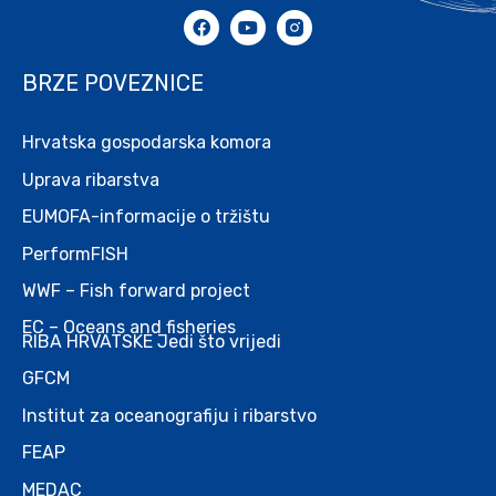
BRZE POVEZNICE
Hrvatska gospodarska komora
Uprava ribarstva
EUMOFA-informacije o tržištu
PerformFISH
WWF – Fish forward project
EC – Oceans and fisheries
RIBA HRVATSKE Jedi što vrijedi
GFCM
Institut za oceanografiju i ribarstvo
FEAP
MEDAC