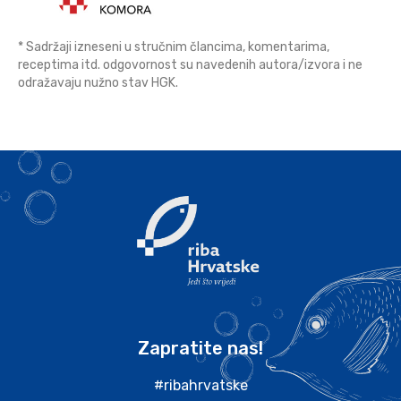
* Sadržaji izneseni u stručnim člancima, komentarima,
receptima itd. odgovornost su navedenih autora/izvora i ne
odražavaju nužno stav HGK.
Zapratite nas!
#ribahrvatske