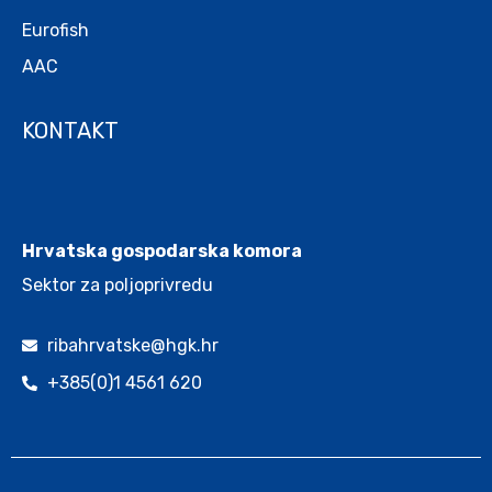
Eurofish
AAC
KONTAKT
.
Hrvatska gospodarska komora
Sektor za poljoprivredu
ribahrvatske@hgk.hr
+385(0)1 4561 620