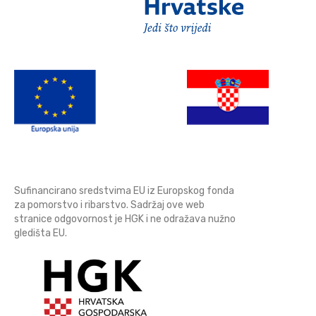
Sufinancirano sredstvima EU iz Europskog fonda
za pomorstvo i ribarstvo. Sadržaj ove web
stranice odgovornost je HGK i ne odražava nužno
gledišta EU.