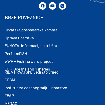
BRZE POVEZNICE
Hrvatska gospodarska komora
Uprava ribarstva
EUMOFA-informacije o tržištu
PerformFISH
WWF – Fish forward project
EC – Oceans and fisheries
RIBA HRVATSKE Jedi što vrijedi
GFCM
Institut za oceanografiju i ribarstvo
FEAP
MEDAC