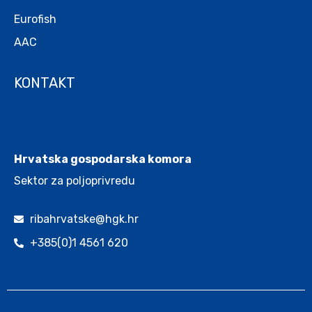
Eurofish
AAC
KONTAKT
.
Hrvatska gospodarska komora
Sektor za poljoprivredu
ribahrvatske@hgk.hr
+385(0)1 4561 620