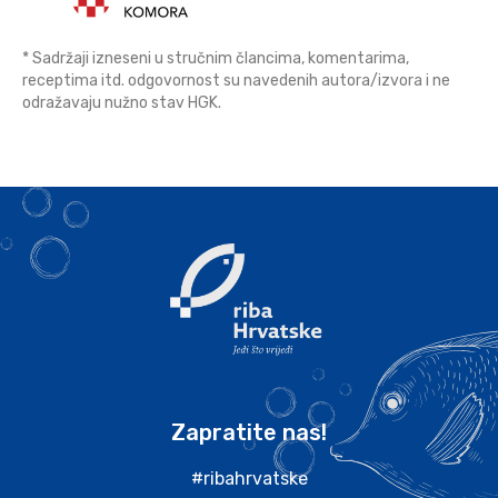
* Sadržaji izneseni u stručnim člancima, komentarima,
receptima itd. odgovornost su navedenih autora/izvora i ne
odražavaju nužno stav HGK.
Zapratite nas!
#ribahrvatske