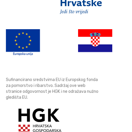
Sufinancirano sredstvima EU iz Europskog fonda
za pomorstvo i ribarstvo. Sadržaj ove web
stranice odgovornost je HGK i ne odražava nužno
gledišta EU.