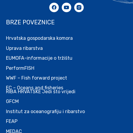
BRZE POVEZNICE
Hrvatska gospodarska komora
Uprava ribarstva
EUMOFA-informacije o tržištu
PerformFISH
WWF – Fish forward project
EC – Oceans and fisheries
RIBA HRVATSKE Jedi što vrijedi
GFCM
Institut za oceanografiju i ribarstvo
FEAP
MEDAC