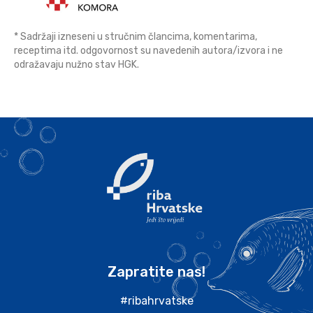
* Sadržaji izneseni u stručnim člancima, komentarima,
receptima itd. odgovornost su navedenih autora/izvora i ne
odražavaju nužno stav HGK.
Zapratite nas!
#ribahrvatske