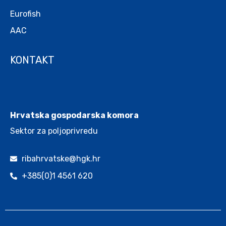
Eurofish
AAC
KONTAKT
.
Hrvatska gospodarska komora
Sektor za poljoprivredu
ribahrvatske@hgk.hr
+385(0)1 4561 620