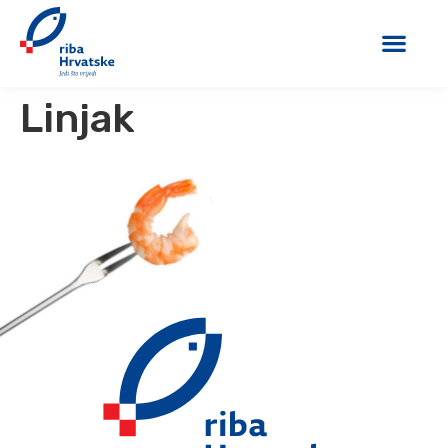
Linjak