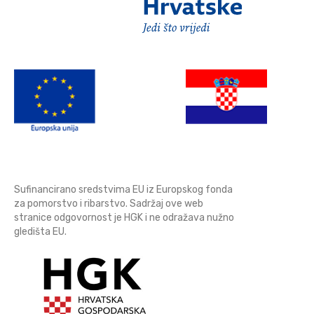
Sufinancirano sredstvima EU iz Europskog fonda
za pomorstvo i ribarstvo. Sadržaj ove web
stranice odgovornost je HGK i ne odražava nužno
gledišta EU.