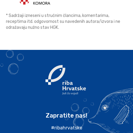
* Sadržaji izneseni u stručnim člancima, komentarima,
receptima itd. odgovornost su navedenih autora/izvora i ne
odražavaju nužno stav HGK.
Zapratite nas!
#ribahrvatske