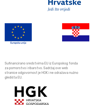
Sufinancirano sredstvima EU iz Europskog fonda
za pomorstvo i ribarstvo. Sadržaj ove web
stranice odgovornost je HGK i ne odražava nužno
gledišta EU.