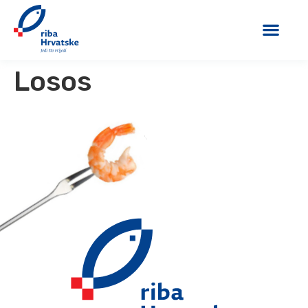
Losos