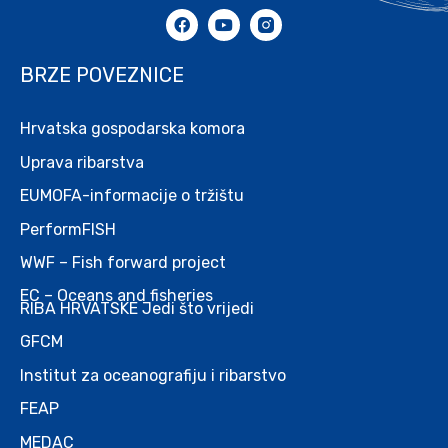
BRZE POVEZNICE
Hrvatska gospodarska komora
Uprava ribarstva
EUMOFA-informacije o tržištu
PerformFISH
WWF – Fish forward project
EC – Oceans and fisheries
RIBA HRVATSKE Jedi što vrijedi
GFCM
Institut za oceanografiju i ribarstvo
FEAP
MEDAC