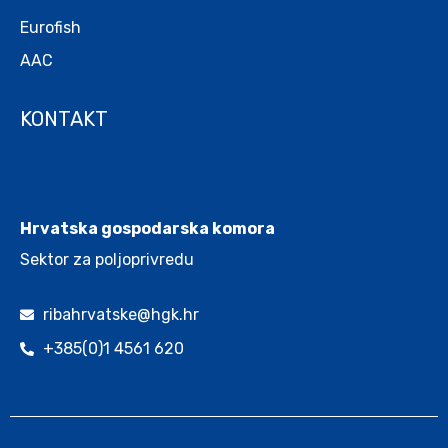
Eurofish
AAC
KONTAKT
.
Hrvatska gospodarska komora
Sektor za poljoprivredu
ribahrvatske@hgk.hr
+385(0)1 4561 620