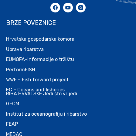
BRZE POVEZNICE
Hrvatska gospodarska komora
Uprava ribarstva
EUMOFA-informacije o tržištu
PerformFISH
WWF – Fish forward project
EC – Oceans and fisheries
RIBA HRVATSKE Jedi što vrijedi
GFCM
Institut za oceanografiju i ribarstvo
FEAP
MEDAC