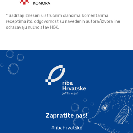
* Sadržaji izneseni u stručnim člancima, komentarima,
receptima itd. odgovornost su navedenih autora/izvora i ne
odražavaju nužno stav HGK.
Zapratite nas!
#ribahrvatske