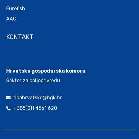
Eurofish
AAC
KONTAKT
.
Hrvatska gospodarska komora
Sektor za poljoprivredu
ribahrvatske@hgk.hr
+385(0)1 4561 620