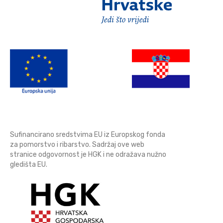
Sufinancirano sredstvima EU iz Europskog fonda
za pomorstvo i ribarstvo. Sadržaj ove web
stranice odgovornost je HGK i ne odražava nužno
gledišta EU.