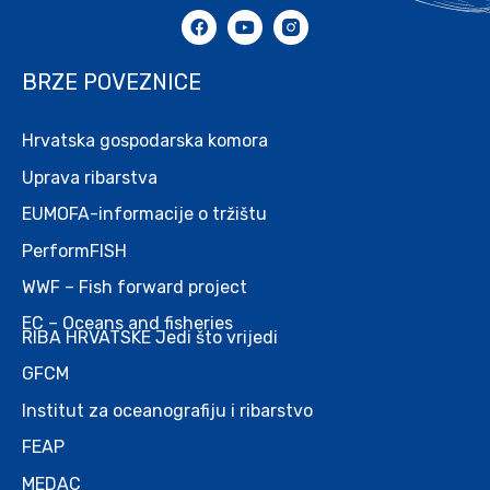
BRZE POVEZNICE
Hrvatska gospodarska komora
Uprava ribarstva
EUMOFA-informacije o tržištu
PerformFISH
WWF – Fish forward project
EC – Oceans and fisheries
RIBA HRVATSKE Jedi što vrijedi
GFCM
Institut za oceanografiju i ribarstvo
FEAP
MEDAC