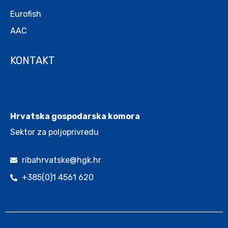
Eurofish
AAC
KONTAKT
.
Hrvatska gospodarska komora
Sektor za poljoprivredu
ribahrvatske@hgk.hr
+385(0)1 4561 620