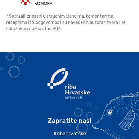
* Sadržaji izneseni u stručnim člancima, komentarima,
receptima itd. odgovornost su navedenih autora/izvora i ne
odražavaju nužno stav HGK.
Zapratite nas!
#ribahrvatske