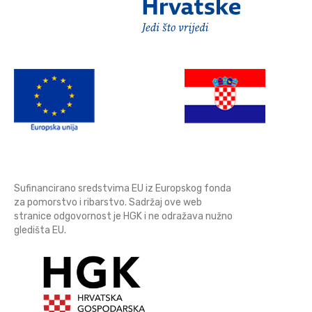
Sufinancirano sredstvima EU iz Europskog fonda
za pomorstvo i ribarstvo. Sadržaj ove web
stranice odgovornost je HGK i ne odražava nužno
gledišta EU.