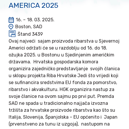
AMERICA 2025
16. –
18. 03. 2025.
Boston, SAD
Štand 3439
Ovaj najveći sajam proizvoda ribarstva u Sjevernoj
Americi održati će se u razdoblju od 16. do 18.
ožujka 2025. u Bostonu u Sjedinjenim američkim
državama. Hrvatska gospodarska komora
organizira zajedničko predstavljanje svojih članica
u sklopu projekta Riba Hrvatske Jedi što vrijedi koji
se sufinancira sredstvima EU fonda za pomorstvo,
ribarstvo i akvakulturu. HGK organizira nastup za
svoje članice na ovom sajmu po prvi put. Premda
SAD ne spada u tradicionalno najjača izvozna
tržišta za hrvatske proizvode ribarstva kao što su
Italija, Slovenija, Španjolska – EU općenito i Japan
(prvenstveno za tunu iz uzgoja), nastupom na