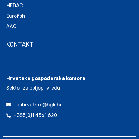
MEDAC
Eurofish
AAC
KONTAKT
.
Hrvatska gospodarska komora
Sektor za poljoprivredu
ribahrvatske@hgk.hr
+385(0)1 4561 620