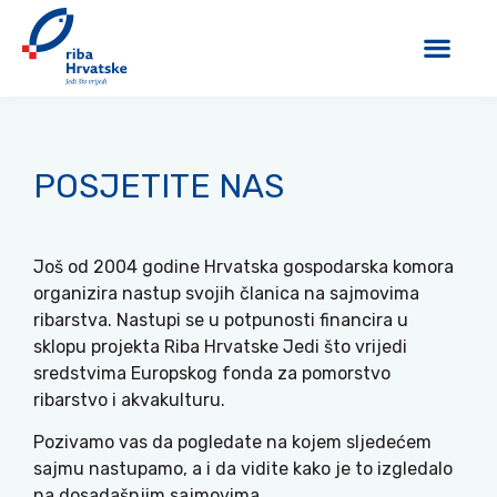
POSJETITE NAS
Još od 2004 godine Hrvatska gospodarska komora
organizira nastup svojih članica na sajmovima
ribarstva. Nastupi se u potpunosti financira u
sklopu projekta Riba Hrvatske Jedi što vrijedi
sredstvima Europskog fonda za pomorstvo
ribarstvo i akvakulturu.
Pozivamo vas da pogledate na kojem sljedećem
sajmu nastupamo, a i da vidite kako je to izgledalo
na dosadašnjim sajmovima.