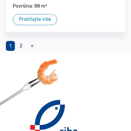
Površina: 88 m²
Pročitajte više
1
2
»