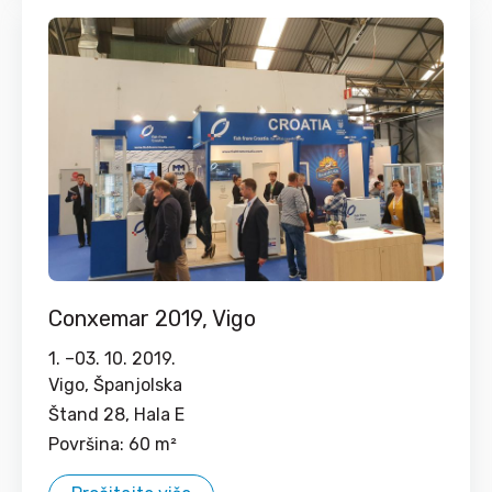
Conxemar 2019, Vigo
1. –
03. 10. 2019.
Vigo, Španjolska
Štand 28, Hala E
Površina: 60 m²