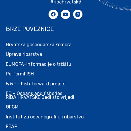
#ribahrvatske
BRZE POVEZNICE
Hrvatska gospodarska komora
Uprava ribarstva
EUMOFA-informacije o tržištu
PerformFISH
WWF – Fish forward project
EC – Oceans and fisheries
RIBA HRVATSKE Jedi što vrijedi
GFCM
Institut za oceanografiju i ribarstvo
FEAP