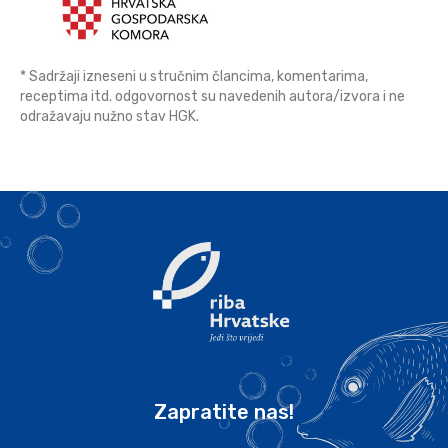
* Sadržaji izneseni u stručnim člancima, komentarima,
receptima itd. odgovornost su navedenih autora/izvora i ne
odražavaju nužno stav HGK.
Zapratite nas!