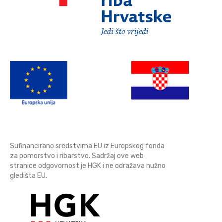
Sufinancirano sredstvima EU iz Europskog fonda
za pomorstvo i ribarstvo. Sadržaj ove web
stranice odgovornost je HGK i ne odražava nužno
gledišta EU.