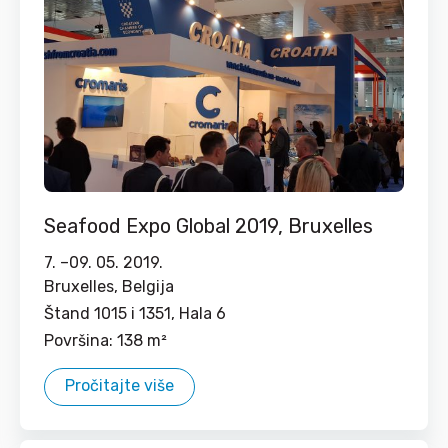
Seafood Expo Global 2019, Bruxelles
7. –
09. 05. 2019.
Bruxelles, Belgija
Štand 1015 i 1351, Hala 6
Površina: 138 m²
Pročitajte više