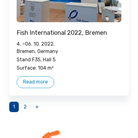
Fish International 2022, Bremen
4. –
06. 10. 2022.
Bremen, Germany
Stand F35, Hall 5
Surface: 104 m²
Read more
1
2
»