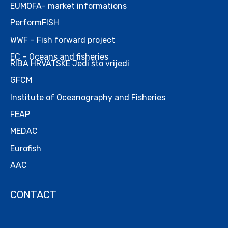
EUMOFA- market informations
PerformFISH
WWF – Fish forward project
EC – Oceans and fisheries
RIBA HRVATSKE Jedi što vrijedi
GFCM
Institute of Oceanography and Fisheries
FEAP
MEDAC
Eurofish
AAC
CONTACT
.