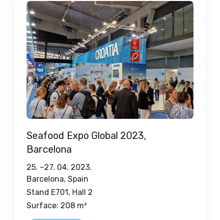
Seafood Expo Global 2023,
Barcelona
25. –
27. 04. 2023.
Barcelona, ​​Spain
Stand E701, Hall 2
Surface: 208 m²