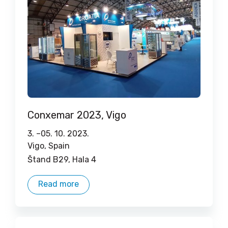
Conxemar 2023, Vigo
3. –
05. 10. 2023.
Vigo, Spain
Štand B29, Hala 4
Read more