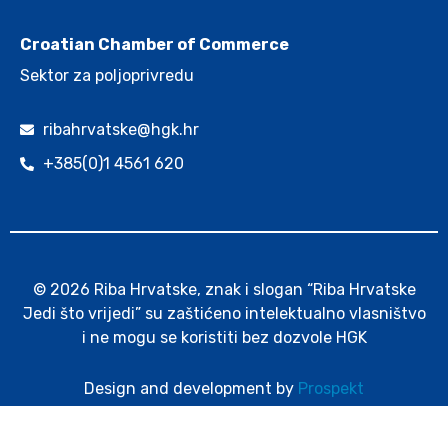
Croatian Chamber of Commerce
Sektor za poljoprivredu
ribahrvatske@hgk.hr
+385(0)1 4561 620
© 2026 Riba Hrvatske, znak i slogan “Riba Hrvatske
Jedi što vrijedi” su zaštićeno intelektualno vlasništvo
i ne mogu se koristiti bez dozvole HGK
Design and development by
Prospekt
Cookie policy