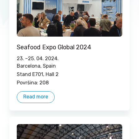
Seafood Expo Global 2024
23. –
25. 04. 2024.
Barcelona, ​​Spain
Stand E701, Hall 2
Površina: 208
Read more