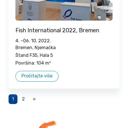
Fish International 2022, Bremen
4. –
06. 10. 2022.
Bremen, Njemačka
Štand F35, Hala 5
Površina: 104 m²
Pročitajte više
1
2
»