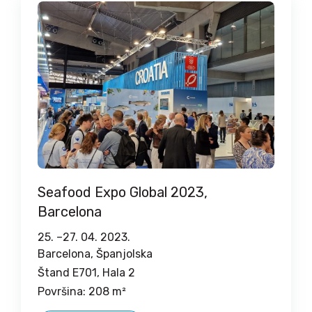
Seafood Expo Global 2023,
Barcelona
25. –
27. 04. 2023.
Barcelona, Španjolska
Štand E701, Hala 2
Površina: 208 m²