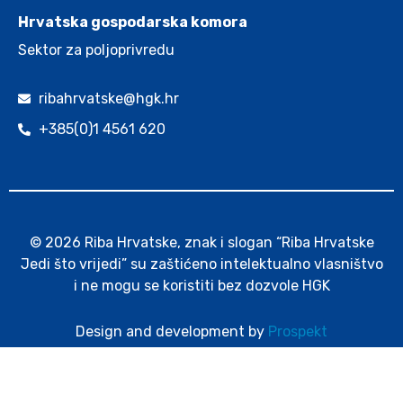
Hrvatska gospodarska komora
Sektor za poljoprivredu
ribahrvatske@hgk.hr
+385(0)1 4561 620
© 2026 Riba Hrvatske, znak i slogan “Riba Hrvatske
Jedi što vrijedi” su zaštićeno intelektualno vlasništvo
i ne mogu se koristiti bez dozvole HGK
Design and development by
Prospekt
Politika kolačića