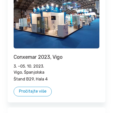
Conxemar 2023, Vigo
3. –
05. 10. 2023.
Vigo, Španjolska
Štand B29, Hala 4
Pročitajte više