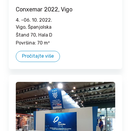
Conxemar 2022, Vigo
4. –
06. 10. 2022.
Vigo, Španjolska
Štand 70, Hala D
Površina: 70 m²
Pročitajte više