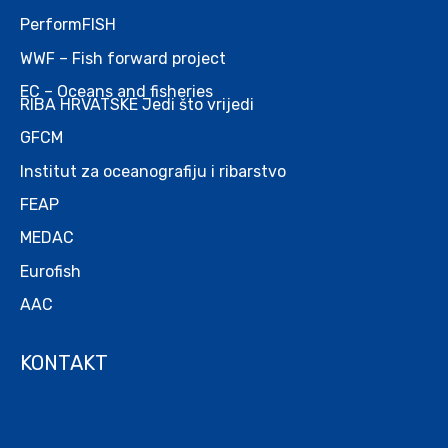
PerformFISH
WWF – Fish forward project
EC – Oceans and fisheries
RIBA HRVATSKE Jedi što vrijedi
GFCM
Institut za oceanografiju i ribarstvo
FEAP
MEDAC
Eurofish
AAC
KONTAKT
.