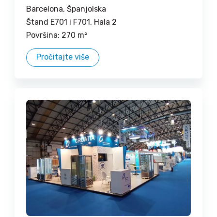
Barcelona, Španjolska
Štand E701 i F701, Hala 2
Površina: 270 m²
Pročitajte više