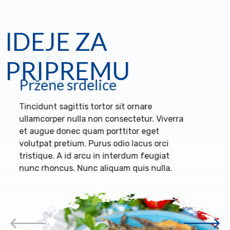
IDEJE ZA
03
PRIPREMU
Pržene srdelice
Tincidunt sagittis tortor sit ornare
ullamcorper nulla non consectetur. Viverra
et augue donec quam porttitor eget
volutpat pretium. Purus odio lacus orci
tristique. A id arcu in interdum feugiat
nunc rhoncus. Nunc aliquam quis nulla.