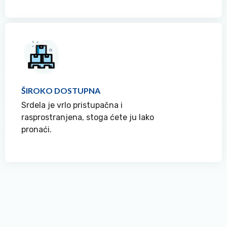
ŠIROKO DOSTUPNA
Srdela je vrlo pristupačna i
rasprostranjena, stoga ćete ju lako
pronaći.