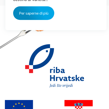
Per saperne di più