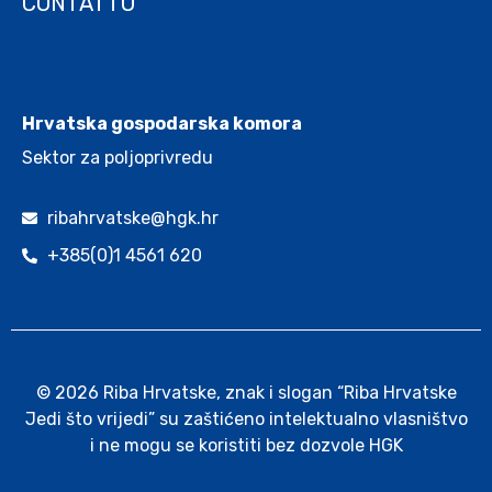
CONTATTO
.
Hrvatska gospodarska komora
Sektor za poljoprivredu
ribahrvatske@hgk.hr
+385(0)1 4561 620
© 2026 Riba Hrvatske, znak i slogan “Riba Hrvatske
Jedi što vrijedi” su zaštićeno intelektualno vlasništvo
i ne mogu se koristiti bez dozvole HGK