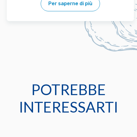
Per saperne di più
POTREBBE
INTERESSARTI