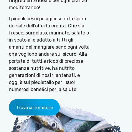
l'ingrediente ideale per ogni pranzo
mediterraneo!
I piccoli pesci pelagici sono la spina
dorsale dell'offerta croata. Che sia
fresco, surgelato, marinato, salato o
in scatola, è adatto a tutti gli
amanti del mangiare sano ogni volta
che vogliono andare sul sicuro. Alla
portata di tutti e ricco di preziose
sostanze nutritive, ha nutrito
generazioni di nostri antenati, e
oggi è sul piedistallo per i suoi
numerosi benefici per la salute.
Trova un fornitore