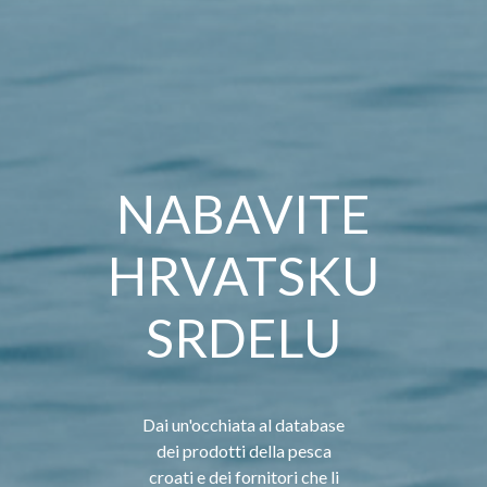
NABAVITE
HRVATSKU
SRDELU
Dai un'occhiata al database
dei prodotti della pesca
croati e dei fornitori che li