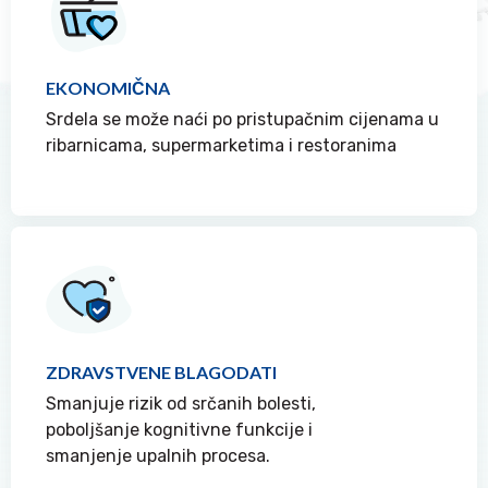
EKONOMIČNA
Srdela se može naći po pristupačnim cijenama u
ribarnicama, supermarketima i restoranima
ZDRAVSTVENE BLAGODATI
Smanjuje rizik od srčanih bolesti,
poboljšanje kognitivne funkcije i
smanjenje upalnih procesa.