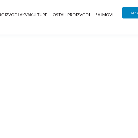
BAZ
ROIZVODI AKVAKULTURE
OSTALI PROIZVODI
SAJMOVI