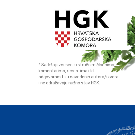
* Sadržaji izneseni u stručnim člancima,
komentarima, receptima itd.
odgovornost su navedenih autora/izvora
i ne odražavaju nužno stav HGK.