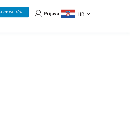
A DOBAVLJAČA
Prijava
HR