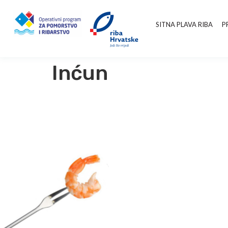
SITNA PLAVA RIBA
P
Inćun