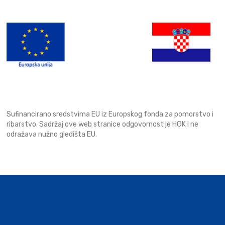
Sufinancirano sredstvima EU iz Europskog fonda za pomorstvo i
ribarstvo. Sadržaj ove web stranice odgovornost je HGK i ne
odražava nužno gledišta EU.