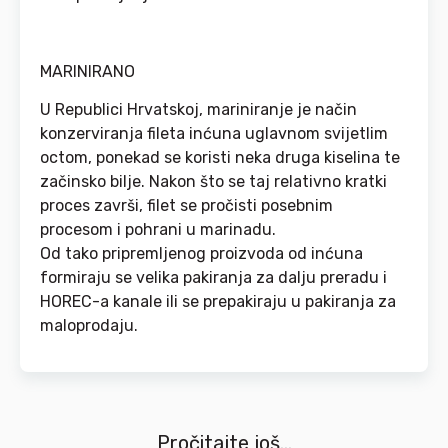
MARINIRANO
U Republici Hrvatskoj, mariniranje je način
konzerviranja fileta inćuna uglavnom svijetlim
octom, ponekad se koristi neka druga kiselina te
začinsko bilje. Nakon što se taj relativno kratki
proces završi, filet se pročisti posebnim
procesom i pohrani u marinadu.
Od tako pripremljenog proizvoda od inćuna
formiraju se velika pakiranja za dalju preradu i
HOREC-a kanale ili se prepakiraju u pakiranja za
maloprodaju.
Pročitajte još...