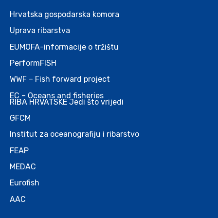
Hrvatska gospodarska komora
Uprava ribarstva
EUMOFA-informacije o tržištu
PerformFISH
WWF – Fish forward project
EC – Oceans and fisheries
RIBA HRVATSKE Jedi što vrijedi
GFCM
Institut za oceanografiju i ribarstvo
FEAP
MEDAC
Eurofish
AAC