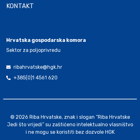
KONTAKT
.
Hrvatska gospodarska komora
Sektor za poljoprivredu
ribahrvatske@hgk.hr
+385(0)1 4561 620
© 2026 Riba Hrvatske, znak i slogan “Riba Hrvatske
Jedi što vrijedi” su zaštićeno intelektualno vlasništvo
i ne mogu se koristiti bez dozvole HGK