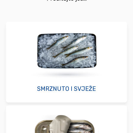
SMRZNUTO I SVJEŽE