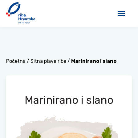
Početna
/
Sitna plava riba
/
Marinirano i slano
Marinirano i slano