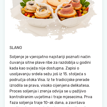
SLANO
Soljenje je vjerojatno najstariji poznati način
čuvanja sitne plave ribe za razdoblja u godini
kada kao svježa nije dostupna. Zapisi o
usoljavanju srdela sežu još iz 15. stoljeća s
područja otoka Visa. Iz te tradicijske prerade
izrodila se prava, visoko cijenjena delikatesa.
Proces soljenja i zrenja odvija se u pažljivo
kontroliranim uvjetima i traje mjesecima. Prva
faza soljenja traje 10-ak dana, a završava