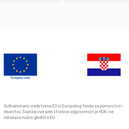
Sufinancirano sredstvima EU iz Europskog fonda za pomorstvo i
ribarstvo. Sadržaj ove web stranice odgovornost je HGK i ne
odražava nužno gledišta EU.