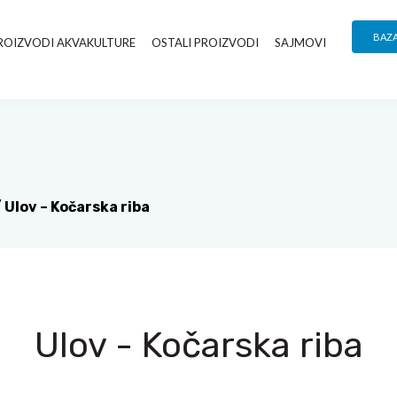
BAZ
ROIZVODI AKVAKULTURE
OSTALI PROIZVODI
SAJMOVI
/
Ulov – Kočarska riba
Ulov - Kočarska riba