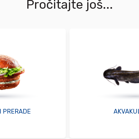
Pročitajte još...
I PRERADE
AKVAKU