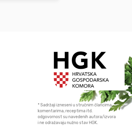
* Sadržaji izneseni u stručnim člancima,
komentarima, receptima itd.
odgovornost su navedenih autora/izvora
i ne odražavaju nužno stav HGK.