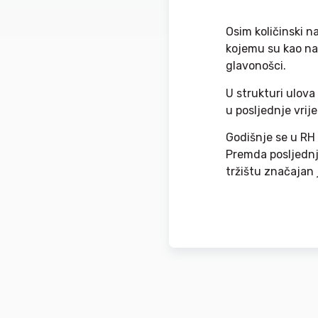
Osim količinski n
kojemu su kao naj
glavonošci.
U strukturi ulova
u posljednje vrije
Godišnje se u RH 
Premda posljednj
tržištu značajan 