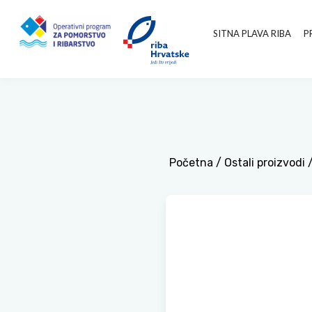
SITNA PLAVA RIBA
P
Početna
/
Ostali proizvodi