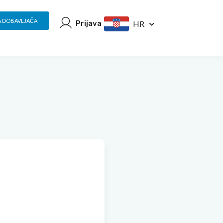
A DOBAVLJAČA
Prijava
HR